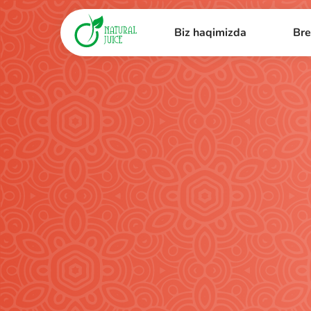
Biz haqimizda
Bre