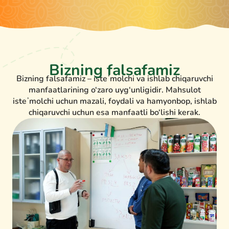
Bizning falsafamiz
Bizning falsafamiz – isteʼmolchi va ishlab chiqaruvchi
manfaatlarining o‘zaro uyg‘unligidir. Mahsulot
isteʼmolchi uchun mazali, foydali va hamyonbop, ishlab
chiqaruvchi uchun esa manfaatli bo‘lishi kerak.