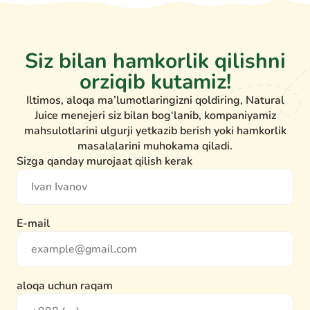
Siz bilan hamkorlik qilishni
orziqib kutamiz!
Iltimos, aloqa ma’lumotlaringizni qoldiring, Natural
Juice menejeri siz bilan bog‘lanib, kompaniyamiz
mahsulotlarini ulgurji yetkazib berish yoki hamkorlik
masalalarini muhokama qiladi.
Sizga qanday murojaat qilish kerak
E-mail
aloqa uchun raqam