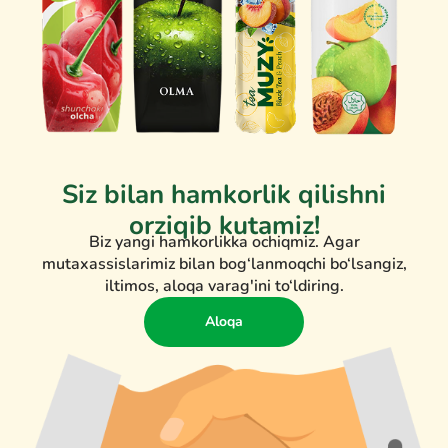
Siz bilan hamkorlik qilishni
orziqib kutamiz!
Biz yangi hamkorlikka ochiqmiz. Agar
mutaxassislarimiz bilan bog‘lanmoqchi bo‘lsangiz,
iltimos, aloqa varag'ini to‘ldiring.
Aloqa