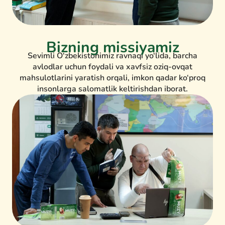
Bizning missiyamiz
Sevimli O‘zbekistonimiz ravnaqi yo‘lida, barcha
avlodlar uchun foydali va xavfsiz oziq-ovqat
mahsulotlarini yaratish orqali, imkon qadar ko‘proq
insonlarga salomatlik keltirishdan iborat.