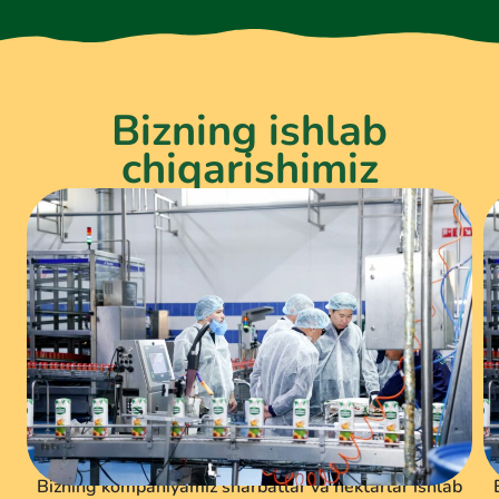
Bizning ishlab
chiqarishimiz
Bizning kompaniyamiz sharbatlar va nektarlar ishlab