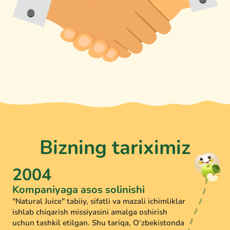
Bizning tariximiz
2004
Kompaniyaga asos solinishi
"Natural Juice" tabiiy, sifatli va mazali ichimliklar
ishlab chiqarish missiyasini amalga oshirish
uchun tashkil etilgan. Shu tariqa, O‘zbekistonda