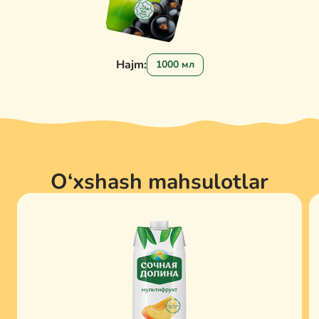
Hajm:
1000 мл
O‘xshash mahsulotlar