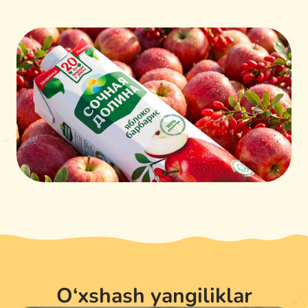
O‘xshash yangiliklar