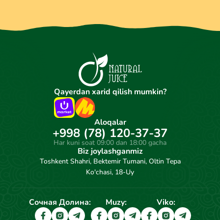
Qayerdan xarid qilish mumkin?
Aloqalar
+998 (78) 120-37-37
Har kuni soat 09:00 dan 18:00 gacha
Biz joylashganmiz
Toshkent Shahri, Bektemir Tumani, Oltin Tepa
Ko'chasi, 18-Uy
Сочная Долина:
Muzy:
Viko: