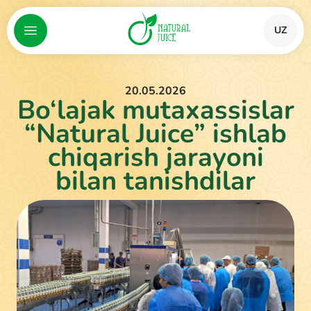
UZ
20.05.2026
Bo‘lajak mutaxassislar
“Natural Juice” ishlab
chiqarish jarayoni
bilan tanishdilar