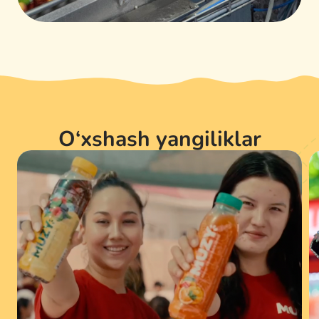
O‘xshash yangiliklar