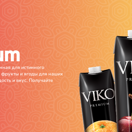
um
нная для истинного
 фрукты и ягоды для наших
дость и вкус. Получайте