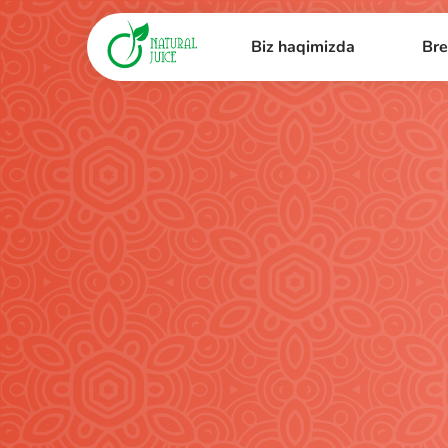
Biz haqimizda
Bre