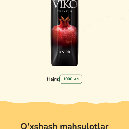
Hajm:
1000 мл
O‘xshash mahsulotlar