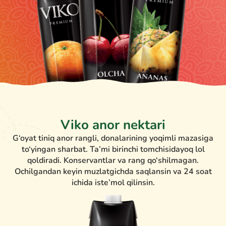
Viko anor nektari
G‘oyat tiniq anor rangli, donalarining yoqimli mazasiga
to‘yingan sharbat. Ta’mi birinchi tomchisidayoq lol
qoldiradi. Konservantlar va rang qo‘shilmagan.
Ochilgandan keyin muzlatgichda saqlansin va 24 soat
ichida iste’mol qilinsin.