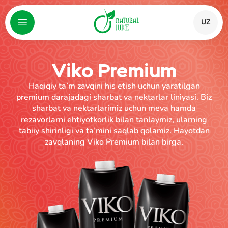
UZ
Viko Premium
Haqiqiy ta’m zavqini his etish uchun yaratilgan
premium darajadagi sharbat va nektarlar liniyasi. Biz
sharbat va nektarlarimiz uchun meva hamda
rezavorlarni ehtiyotkorlik bilan tanlaymiz, ularning
tabiiy shirinligi va ta’mini saqlab qolamiz. Hayotdan
zavqlaning Viko Premium bilan birga.