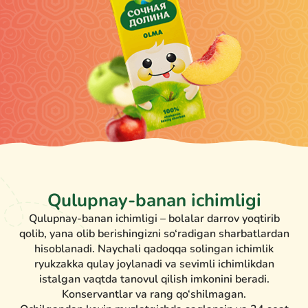
Qulupnay-banan ichimligi
Qulupnay-banan ichimligi – bolalar darrov yoqtirib
qolib, yana olib berishingizni so‘radigan sharbatlardan
hisoblanadi. Naychali qadoqqa solingan ichimlik
ryukzakka qulay joylanadi va sevimli ichimlikdan
istalgan vaqtda tanovul qilish imkonini beradi.
Konservantlar va rang qo‘shilmagan.