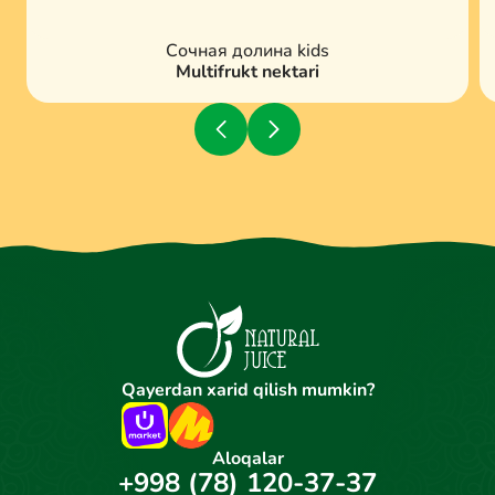
Сочная долина kids
Multifrukt nektari
Qayerdan xarid qilish mumkin?
Aloqalar
+998 (78) 120-37-37