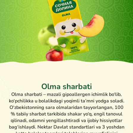
Olma sharbati
Olma sharbati – mazali gipoallergen ichimlik bo‘lib,
ko‘pchilikka u bolalikdagi yoqimli ta’mni yodga soladi.
O‘zbekistonning sara olmalaridan tayyorlangan, 100
% tabiiy sharbat tarkibida shakar yo‘q, engil tanovul
qilinadi, odamni yengillashtiradi va ijobiy hissiyotlar
bag‘ishlaydi. Nektar Davlat standartlari va 3 yoshdan