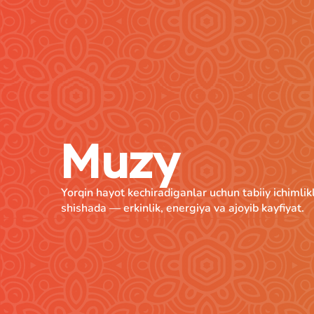
Muzy
Yorqin hayot kechiradiganlar uchun tabiiy ichimlik
shishada — erkinlik, energiya va ajoyib kayfiyat.