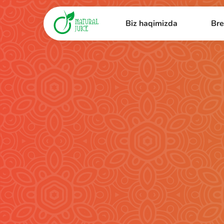
Biz haqimizda
Bre