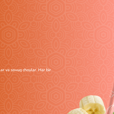
lar va sovuq choylar. Har bir