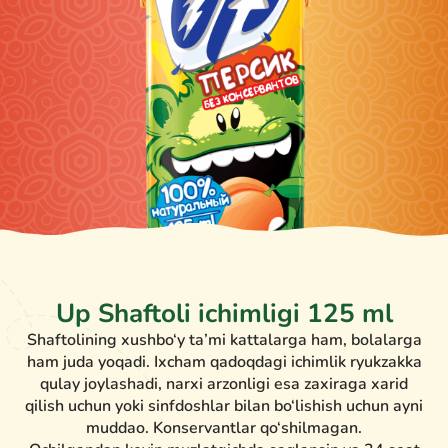
Up Shaftoli ichimligi 125 ml
Shaftolining xushbo‘y ta’mi kattalarga ham, bolalarga
ham juda yoqadi. Ixcham qadoqdagi ichimlik ryukzakka
qulay joylashadi, narxi arzonligi esa zaxiraga xarid
qilish uchun yoki sinfdoshlar bilan bo‘lishish uchun ayni
muddao. Konservantlar qo‘shilmagan.