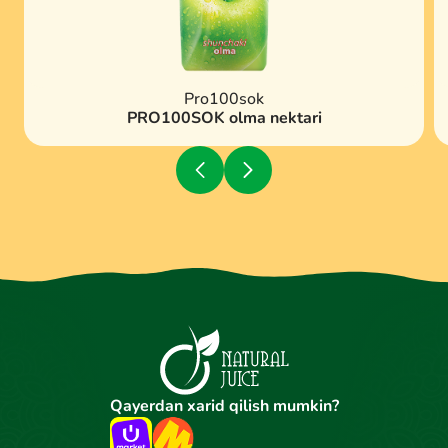
Pro100sok
PRO100SOK olma nektari
Qayerdan xarid qilish mumkin?