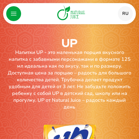
RU
UP
Напитки UP - это маленькая порция вкусного
напитка с забавными персонажами в формате 125
мл идеальна как по вкусу, так и по размеру.
Доступная цена за порцию – радость для большого
количества детей. Трубочка делает продукт
удобным для детей от 3 лет. Не забудьте положить
ребенку с собой UP в детский сад, школу или на
прогулку. UP от Natural Juice – радость каждый
день