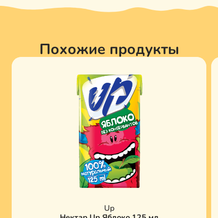
Похожие продукты
Up
Нектар Up Яблоко 125 мл