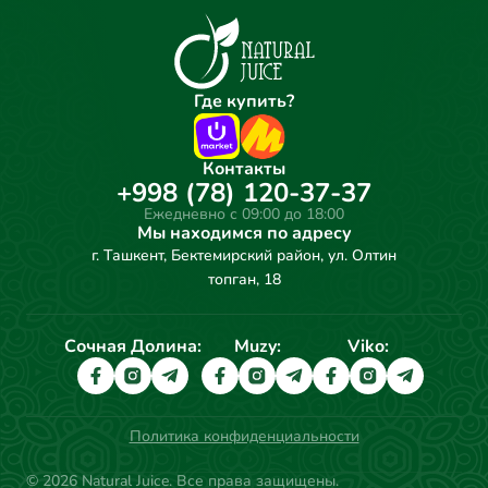
Где купить?
Контакты
+998 (78) 120-37-37
Ежедневно с 09:00 до 18:00
Мы находимся по адресу
г. Ташкент, Бектемирский район, ул. Олтин
топган, 18
Сочная Долина:
Muzy:
Viko:
Политика конфиденциальности
© 2026 Natural Juice. Все права защищены.