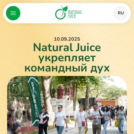
RU
10.09.2025
Natural Juice
укрепляет
командный дух