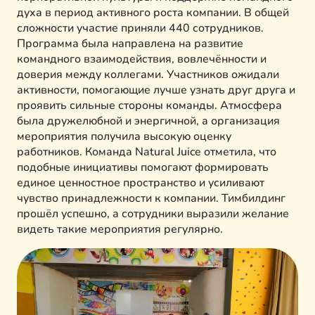
духа в период активного роста компании. В общей
сложности участие приняли 440 сотрудников.
Программа была направлена на развитие
командного взаимодействия, вовлечённости и
доверия между коллегами. Участников ожидали
активности, помогающие лучше узнать друг друга и
проявить сильные стороны команды. Атмосфера
была дружелюбной и энергичной, а организация
мероприятия получила высокую оценку
работников. Команда Natural Juice отметила, что
подобные инициативы помогают формировать
единое ценностное пространство и усиливают
чувство принадлежности к компании. Тимбилдинг
прошёл успешно, а сотрудники выразили желание
видеть такие мероприятия регулярно.