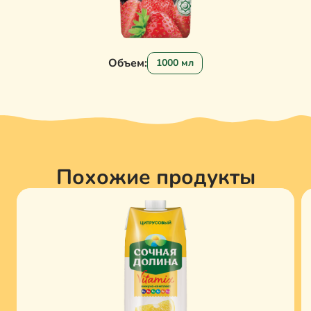
Объем:
1000 мл
Похожие продукты