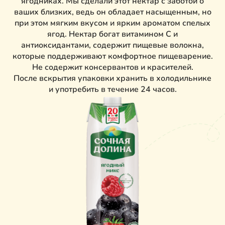
ягодниках. Мы сделали этот нектар с заботой о
ваших близких, ведь он обладает насыщенным, но
при этом мягким вкусом и ярким ароматом спелых
ягод. Нектар богат витамином C и
антиоксидантами, содержит пищевые волокна,
которые поддерживают комфортное пищеварение.
Не содержит консервантов и красителей.
После вскрытия упаковки хранить в холодильнике
и употребить в течение 24 часов.