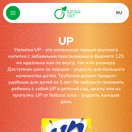
RU
UP
Напитки UP - это маленькая порция вкусного
напитка с забавными персонажами в формате 125
мл идеальна как по вкусу, так и по размеру.
Доступная цена за порцию – радость для большого
количества детей. Трубочка делает продукт
удобным для детей от 3 лет. Не забудьте положить
ребенку с собой UP в детский сад, школу или на
прогулку. UP от Natural Juice – радость каждый
день